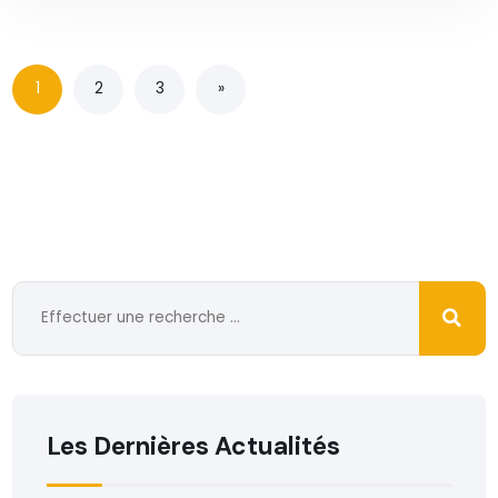
1
2
3
»
Les Dernières Actualités