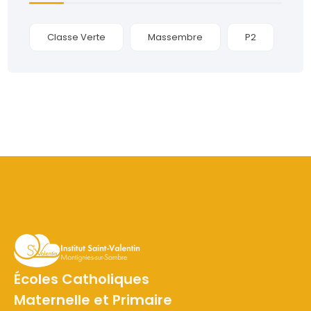
Classe Verte
Massembre
P2
Écoles Catholiques
Maternelle et Primaire