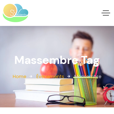
Massembre Tag
Home
Évènements
Massembre