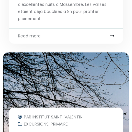
d’excellentes nuits à Massembre. Les valises
étaient déjà bouclées à 8h pour profiter
pleinement
Read more
PAR
INSTITUT SAINT-VALENTIN
EXCURSIONS
,
PRIMAIRE