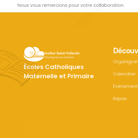
Nous vous remercions pour votre collaboration.
Découv
Organigr
Écoles Catholiques
Calendrier
Maternelle et Primaire
Évènement
Repas