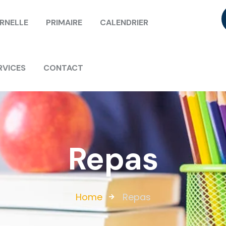
RNELLE
PRIMAIRE
CALENDRIER
RVICES
CONTACT
Repas
Home
Repas