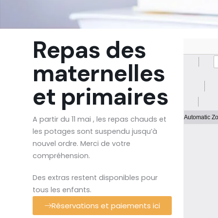
Repas des
maternelles
et primaires
A partir du 11 mai , les repas chauds et
les potages sont suspendu jusqu’à
nouvel ordre. Merci de votre
compréhension.
Des extras restent disponibles pour
tous les enfants.
Réservations et paiements ici