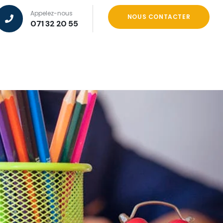
Appelez-nous
NOUS CONTACTER
071 32 20 55