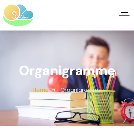
Organigramme
Home
Organigramme