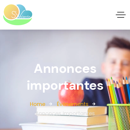
Annonces
importantes
Home
Évènements
Annonces importantes