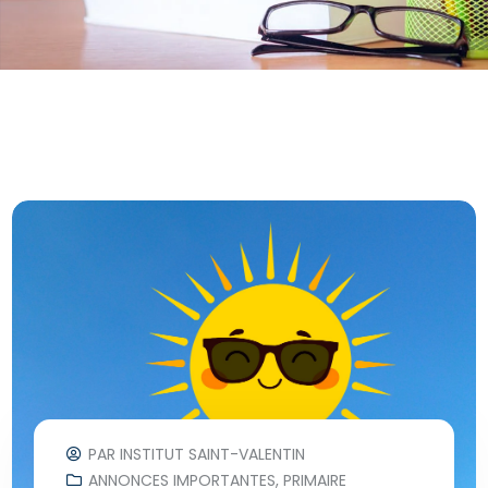
PAR
INSTITUT SAINT-VALENTIN
ANNONCES IMPORTANTES
,
PRIMAIRE