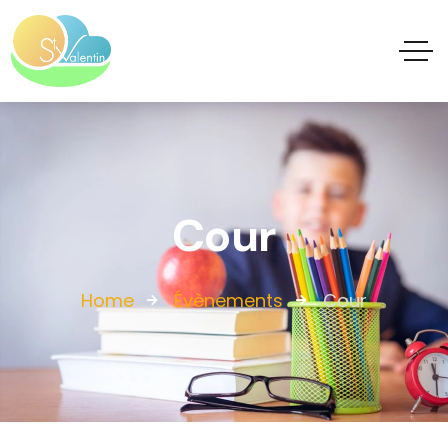
Cour
Home
Évènements
Cour