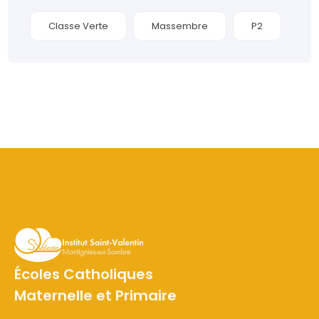
Classe Verte
Massembre
P2
Écoles Catholiques
Maternelle et Primaire