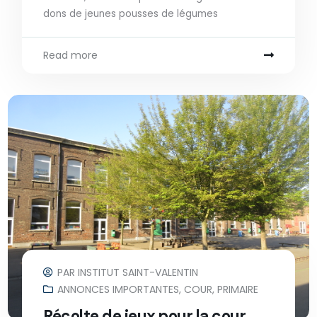
dons de jeunes pousses de légumes
Read more
PAR
INSTITUT SAINT-VALENTIN
ANNONCES IMPORTANTES
,
COUR
,
PRIMAIRE
Récolte de jeux pour la cour