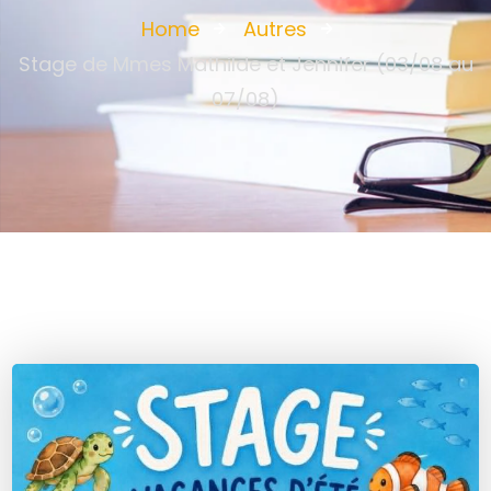
Home
Autres
Stage de Mmes Mathilde et Jennifer (03/08 au
07/08)