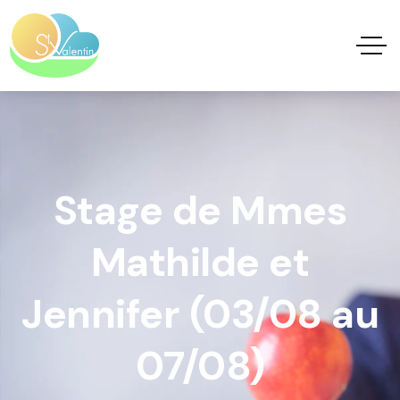
Stage de Mmes
Mathilde et
Jennifer (03/08 au
07/08)