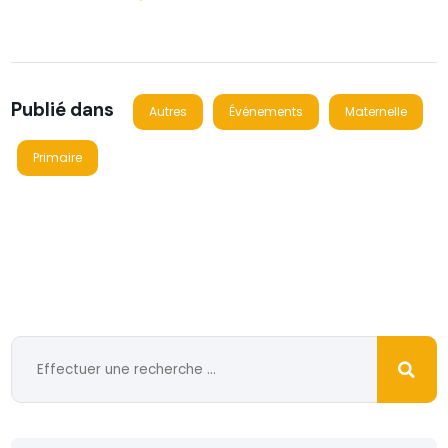
Publié dans
Autres
Événements
Maternelle
Primaire