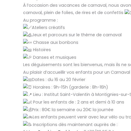
À l’occasion des vacances de carnaval, nous avons
carnaval, plein de folies, de rires et de confettis
Au programme :
Ateliers créatifs
Jeux et parcours sur le thème de carnaval
Chasse aux bonbons
Histoires
Danses et musiques
Les déguisements sont les bienvenus, mais ils ne 
Au plaisir d’accueillir vos enfants pour un Carnaval
Dates : du 16 au 20 février
Horaires : 9h-15h (garderie : 8h-16h)
Lieu : Institut Saint-Valentin à Montignies-su
Pour les enfants de : 2 ans et demi à 10 ans
Prix : 80€ la semaine ou 20€ la journée
Les enfants peuvent venir avec leur vélo ou tr
Inscriptions dès maintenant auprès de :