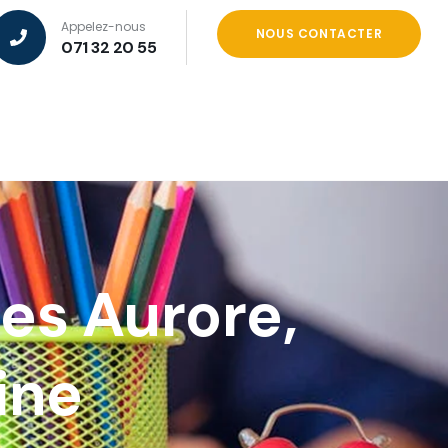
Appelez-nous
NOUS CONTACTER
071 32 20 55
es Aurore,
ine