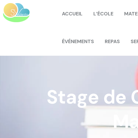
ACCUEIL
L’ÉCOLE
MATE
ÉVÉNEMENTS
REPAS
SE
Stage de 
Ma