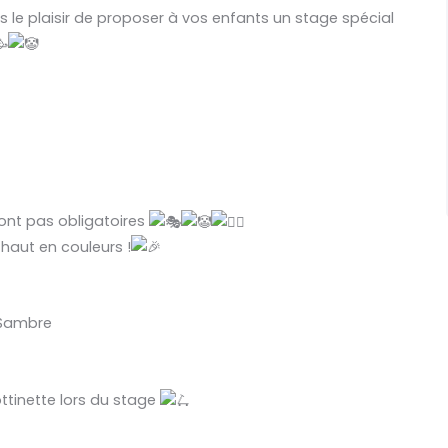
 le plaisir de proposer à vos enfants un stage spécial
sont pas obligatoires
 haut en couleurs !
r-Sambre
ottinette lors du stage