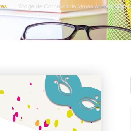
res
Stage de Carnaval de Mmes Aurore, Mathil