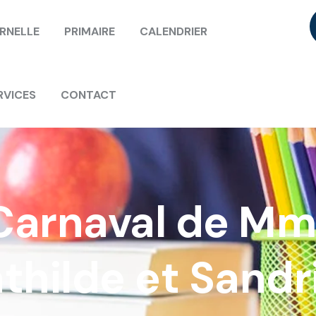
RNELLE
PRIMAIRE
CALENDRIER
RVICES
CONTACT
Carnaval de Mm
thilde et Sandr