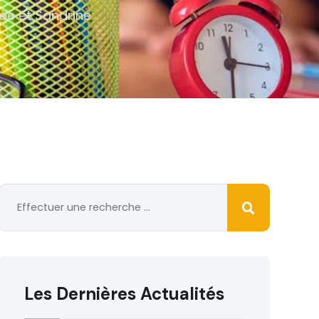
de et Sandrine
Les Dernières Actualités