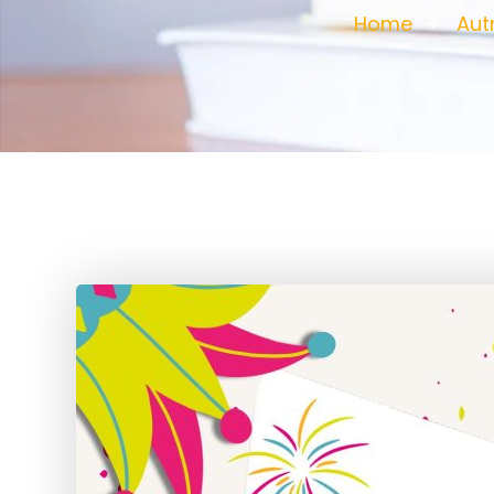
Home
Aut