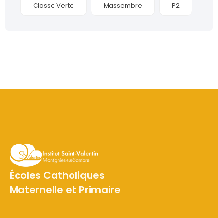
Classe Verte
Massembre
P2
Écoles Catholiques
Maternelle et Primaire