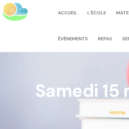
ACCUEIL
L’ÉCOLE
MATE
ÉVÉNEMENTS
REPAS
SE
Samedi 15 
Home