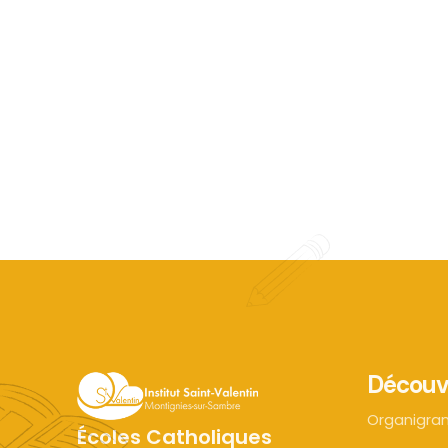
Découv
Organigr
Écoles Catholiques