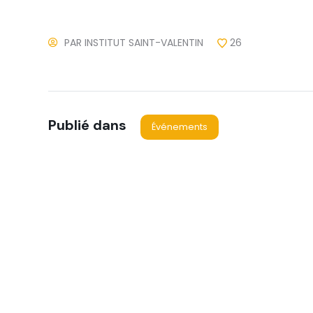
PAR
INSTITUT SAINT-VALENTIN
26
Publié dans
Événements