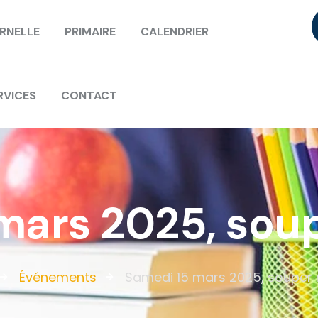
RNELLE
PRIMAIRE
CALENDRIER
RVICES
CONTACT
mars 2025, soup
Événements
Samedi 15 mars 2025, souper 