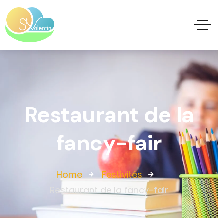
Restaurant de la
fancy-fair
Home
Festivités
Restaurant de la fancy-fair