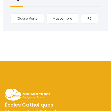
Classe Verte
Massembre
P2
Écoles Catholiques