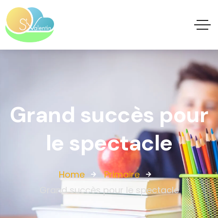
Grand succès pour
le spectacle
Home
Primaire
Grand succès pour le spectacle