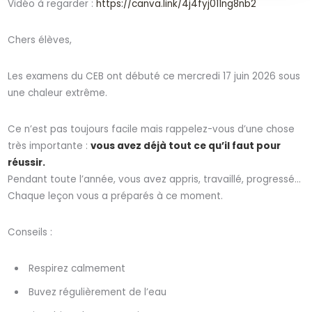
Vidéo à regarder :
https://canva.link/4j4fyj011ng8nb2
Chers élèves,
Les examens du CEB ont débuté ce mercredi 17 juin 2026 sous
une chaleur extrême.
Ce n’est pas toujours facile mais rappelez-vous d’une chose
très importante :
vous avez déjà tout ce qu’il faut pour
réussir.
Pendant toute l’année, vous avez appris, travaillé, progressé…
Chaque leçon vous a préparés à ce moment.
Conseils :
Respirez calmement
Buvez régulièrement de l’eau