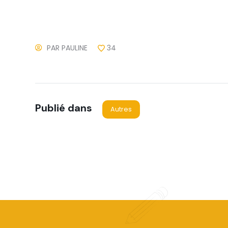
PAR
PAULINE
34
Publié dans
Autres