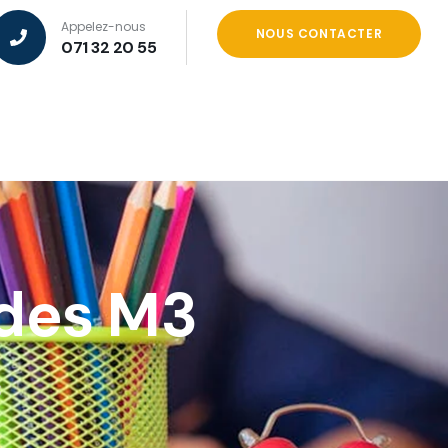
Appelez-nous
NOUS CONTACTER
071 32 20 55
 des M3
3