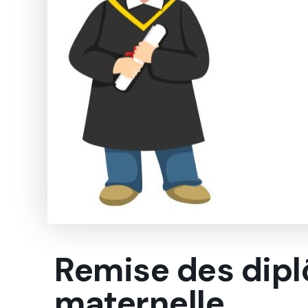
Remise des dip
maternelle