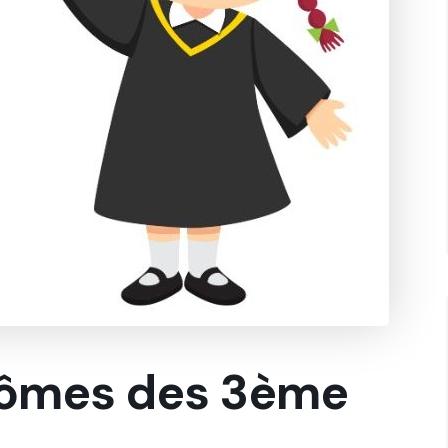
lômes des 3ème