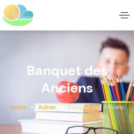
Banquet des
Anciens
Home
Autres
Banquet des Anciens