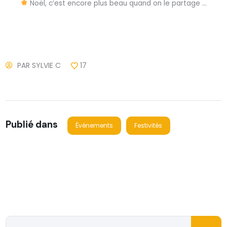
Noël, c’est encore plus beau quand on le partage …
PAR
SYLVIE C
17
Publié dans
Événements
Festivités