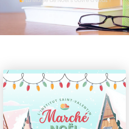
La Magie de Noël s’ouvre à vous !