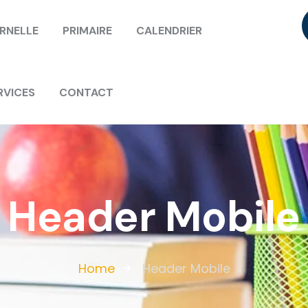
RNELLE
PRIMAIRE
CALENDRIER
RVICES
CONTACT
Header Mobile
Home
Header Mobile