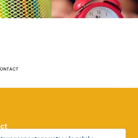
ONTACT
ct
Saint-Valentin 29 6061 Charleroi