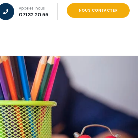
Appelez-nous
NOUS CONTACTER
071 32 20 55